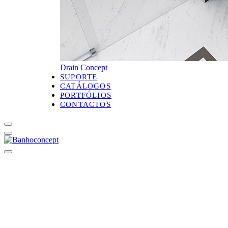
Drain Concept
SUPORTE
CATÁLOGOS
PORTFÓLIOS
CONTACTOS