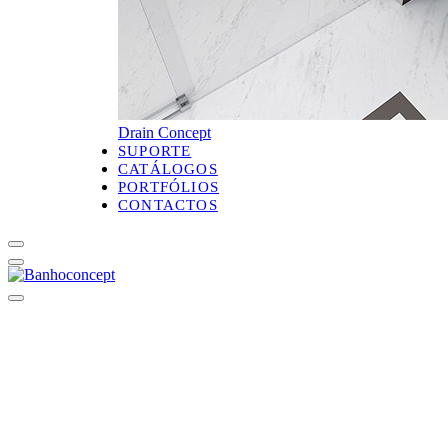
Drain Concept
SUPORTE
CATÁLOGOS
PORTFÓLIOS
CONTACTOS