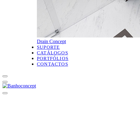
Drain Concept
SUPORTE
CATÁLOGOS
PORTFÓLIOS
CONTACTOS