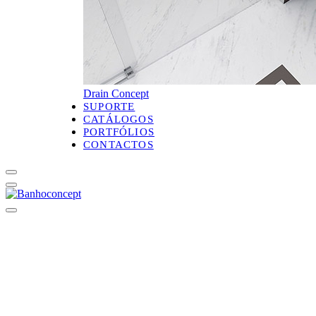
Drain Concept
SUPORTE
CATÁLOGOS
PORTFÓLIOS
CONTACTOS