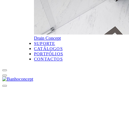
Drain Concept
SUPORTE
CATÁLOGOS
PORTFÓLIOS
CONTACTOS