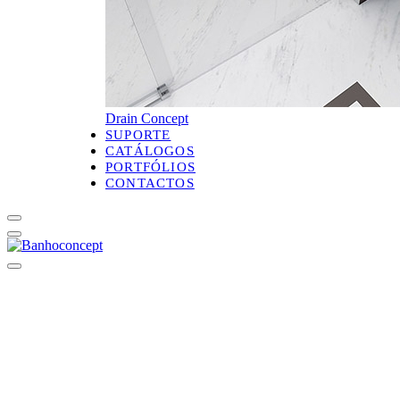
Drain Concept
SUPORTE
CATÁLOGOS
PORTFÓLIOS
CONTACTOS