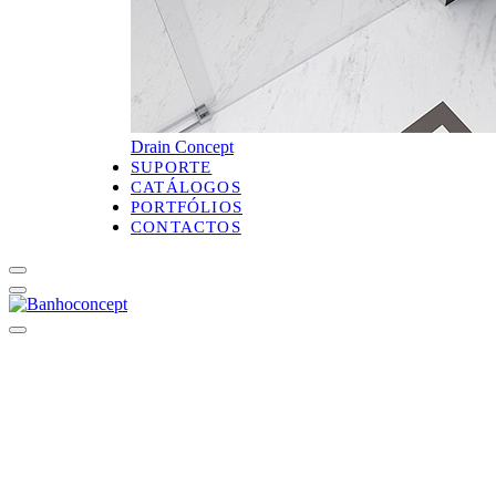
Drain Concept
SUPORTE
CATÁLOGOS
PORTFÓLIOS
CONTACTOS