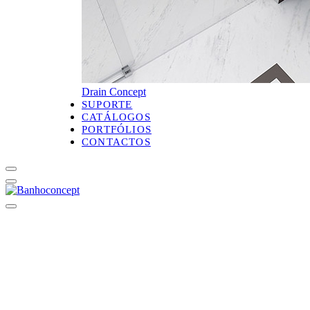
Drain Concept
SUPORTE
CATÁLOGOS
PORTFÓLIOS
CONTACTOS