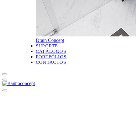
Drain Concept
SUPORTE
CATÁLOGOS
PORTFÓLIOS
CONTACTOS