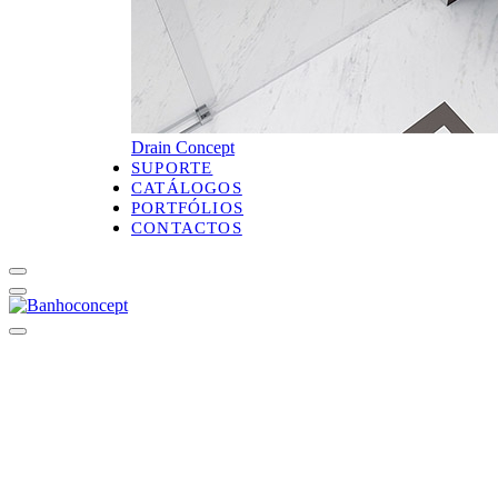
Drain Concept
SUPORTE
CATÁLOGOS
PORTFÓLIOS
CONTACTOS