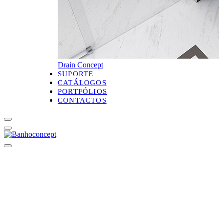
Drain Concept
SUPORTE
CATÁLOGOS
PORTFÓLIOS
CONTACTOS