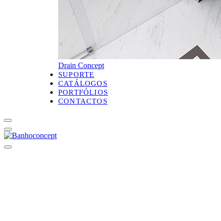
Drain Concept
SUPORTE
CATÁLOGOS
PORTFÓLIOS
CONTACTOS