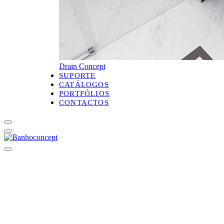
Drain Concept
SUPORTE
CATÁLOGOS
PORTFÓLIOS
CONTACTOS