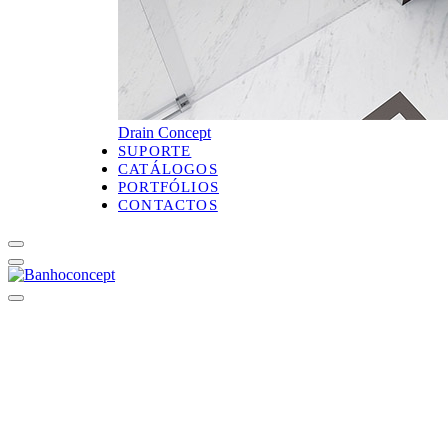
Drain Concept
SUPORTE
CATÁLOGOS
PORTFÓLIOS
CONTACTOS