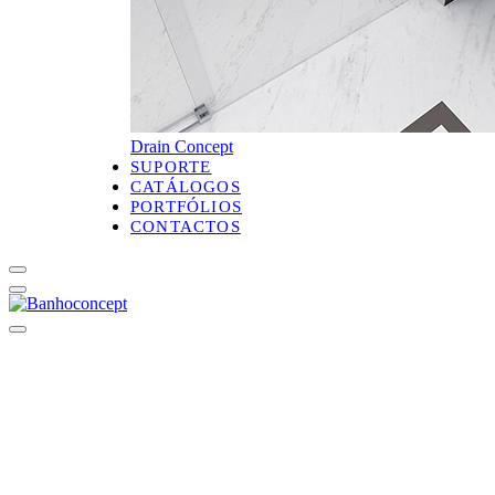
Drain Concept
SUPORTE
CATÁLOGOS
PORTFÓLIOS
CONTACTOS