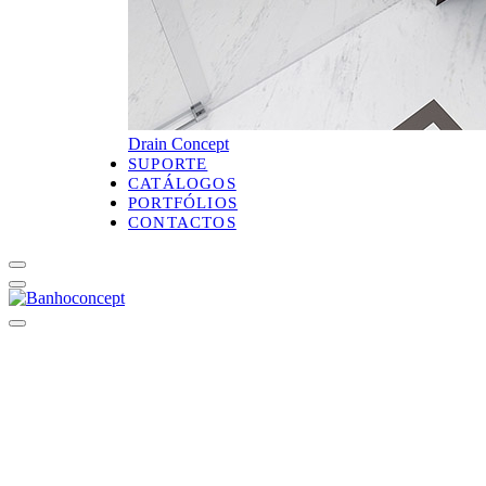
Drain Concept
SUPORTE
CATÁLOGOS
PORTFÓLIOS
CONTACTOS