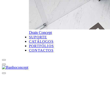
Drain Concept
SUPORTE
CATÁLOGOS
PORTFÓLIOS
CONTACTOS