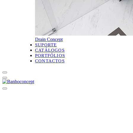
Drain Concept
SUPORTE
CATÁLOGOS
PORTFÓLIOS
CONTACTOS